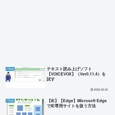
テキスト読み上げソフト
IT関連
【VOICEVOX】（Ver0.11.4）を
試す
2022.05.30
【IE】【Edge】Microsoft Edge
IT関連
でIE専用サイトを扱う方法