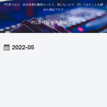
PC弄りなど、自分自身の趣味だったり、気になったり、試してみたことを纏
めた雑記ブログ
PC弄り好きの趣味語り
2022-05