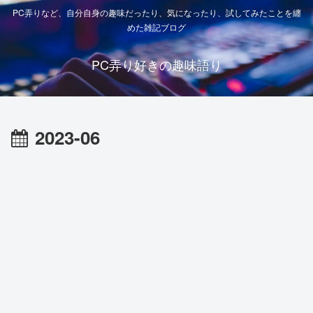
PC弄りなど、自分自身の趣味だったり、気になったり、試してみたことを纏
めた雑記ブログ
PC弄り好きの趣味語り
2023-06