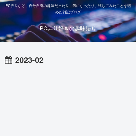
PC弄りなど、自分自身の趣味だったり、気になったり、試してみたことを纏
めた雑記ブログ
PC弄り好きの趣味語り
2023-02