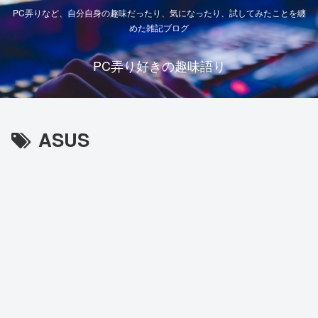
PC弄りなど、自分自身の趣味だったり、気になったり、試してみたことを纏
めた雑記ブログ
PC弄り好きの趣味語り
ASUS