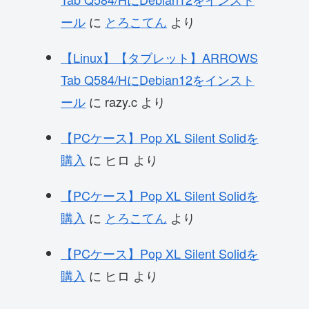
ール
に
とろこてん
より
【Linux】【タブレット】ARROWS
Tab Q584/HにDebian12をインスト
ール
に
razy.c
より
【PCケース】Pop XL Silent Solidを
購入
に
ヒロ
より
【PCケース】Pop XL Silent Solidを
購入
に
とろこてん
より
【PCケース】Pop XL Silent Solidを
購入
に
ヒロ
より