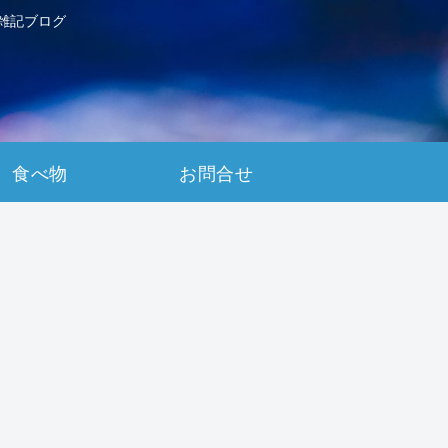
雑記ブログ
食べ物
お問合せ