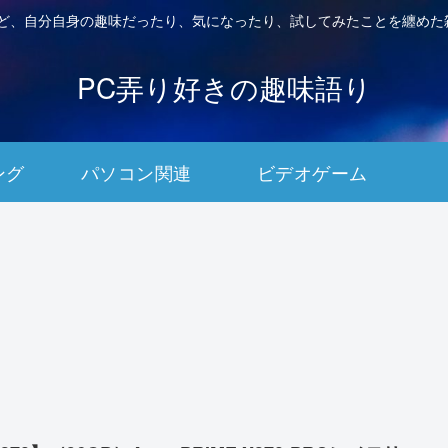
など、自分自身の趣味だったり、気になったり、試してみたことを纏めた
PC弄り好きの趣味語り
ング
パソコン関連
ビデオゲーム