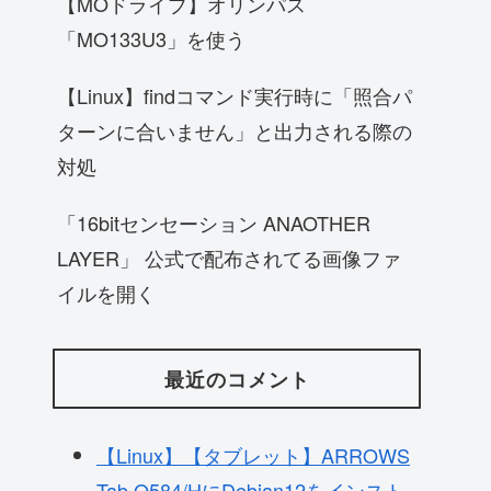
【MOドライブ】オリンパス
「MO133U3」を使う
【Linux】findコマンド実行時に「照合パ
ターンに合いません」と出力される際の
対処
「16bitセンセーション ANAOTHER
LAYER」 公式で配布されてる画像ファ
イルを開く
最近のコメント
【Linux】【タブレット】ARROWS
Tab Q584/HにDebian12をインスト