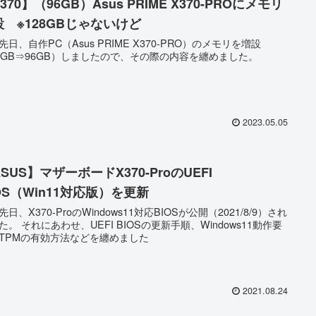
370】（96GB）Asus PRIME X370-PROにメモリ
設 ※128GBじゃないけど
先日、自作PC（Asus PRIME X370-PRO）のメモリを増設
2GB⇒96GB）しましたので、その際の内容を纏めました。
2023.05.05
SUS】マザーボードX370-ProのUEFI
OS（Win11対応版）を更新
先日、X370-ProのWindows11対応BIOSが公開（2021/8/9）され
た。 それにあわせ、UEFI BIOSの更新手順、Windows11動作要
TPMの有効方法などを纏めました
2021.08.24