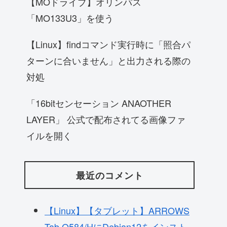
【MOドライブ】オリンパス
「MO133U3」を使う
【Linux】findコマンド実行時に「照合パ
ターンに合いません」と出力される際の
対処
「16bitセンセーション ANAOTHER
LAYER」 公式で配布されてる画像ファ
イルを開く
最近のコメント
【Linux】【タブレット】ARROWS
Tab Q584/HにDebian12をインスト