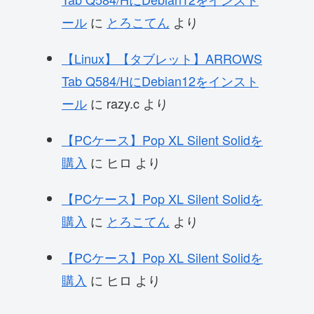
ール
に
とろこてん
より
【Linux】【タブレット】ARROWS
Tab Q584/HにDebian12をインスト
ール
に
razy.c
より
【PCケース】Pop XL Silent Solidを
購入
に
ヒロ
より
【PCケース】Pop XL Silent Solidを
購入
に
とろこてん
より
【PCケース】Pop XL Silent Solidを
購入
に
ヒロ
より