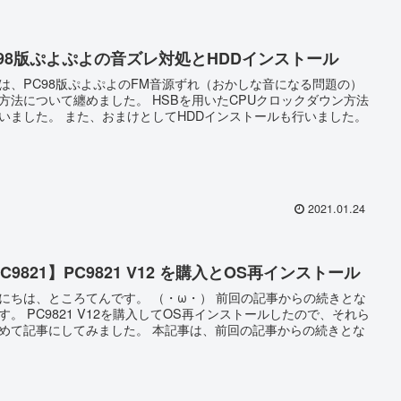
C98版ぷよぷよの音ズレ対処とHDDインストール
は、PC98版ぷよぷよのFM音源ずれ（おかしな音になる問題の）
方法について纏めました。 HSBを用いたCPUクロックダウン方法
いました。 また、おまけとしてHDDインストールも行いました。
2021.01.24
C9821】PC9821 V12 を購入とOS再インストール
にちは、ところてんです。 （・ω・） 前回の記事からの続きとな
す。 PC9821 V12を購入してOS再インストールしたので、それら
めて記事にしてみました。 本記事は、前回の記事からの続きとな