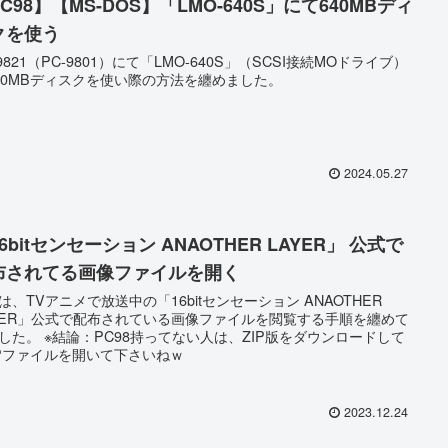
C98】【MS-DOS】「LMO-640S」にて640MBディ
クを使う
-9821（PC-9801）にて「LMO-640S」（SCSI接続MOドライブ）
40MBディスクを使い際の方法を纏めました。
2024.05.27
6bitセンセーション ANAOTHER LAYER」 公式で
布されてる画像ファイルを開く
は、TVアニメで放送中の「16bitセンセーション ANAOTHER
YER」公式で配布されている画像ファイルを閲覧する手順を纏めて
した。 ※結論：PC98持ってない人は、ZIP版をダウンロードして
Pファイルを開いて下さいねｗ
2023.12.24