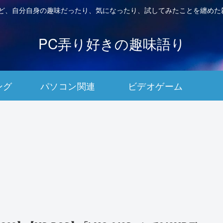
など、自分自身の趣味だったり、気になったり、試してみたことを纏めた
PC弄り好きの趣味語り
ング
パソコン関連
ビデオゲーム