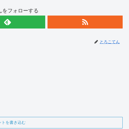
んをフォローする
とろこてん
ントを書き込む