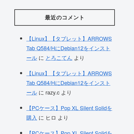
最近のコメント
【Linux】【タブレット】ARROWS
Tab Q584/HにDebian12をインスト
ール
に
とろこてん
より
【Linux】【タブレット】ARROWS
Tab Q584/HにDebian12をインスト
ール
に
razy.c
より
【PCケース】Pop XL Silent Solidを
購入
に
ヒロ
より
【PCケース】Pop XL Silent Solidを