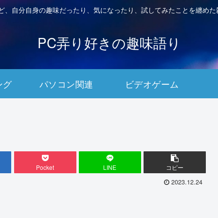
など、自分自身の趣味だったり、気になったり、試してみたことを纏めた
PC弄り好きの趣味語り
ング
パソコン関連
ビデオゲーム
Pocket
LINE
コピー
2023.12.24