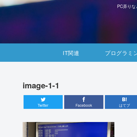
PC弄り
IT関連
プログラミ
image-1-1
Twitter
Facebook
はてブ