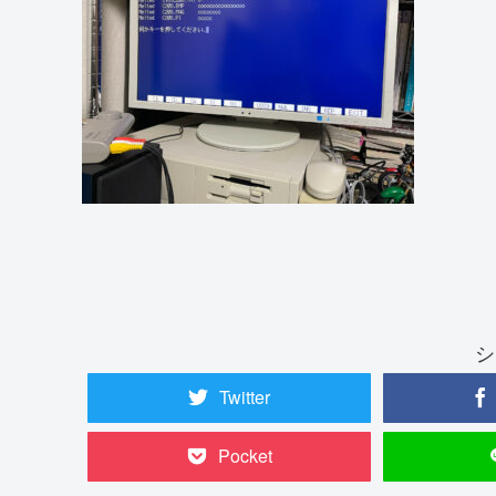
シ
Twitter
Pocket