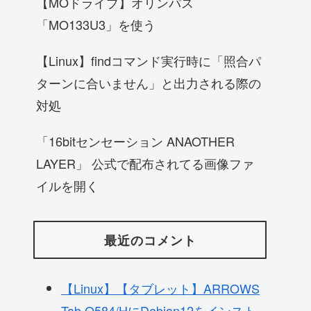
【MOドライブ】オリンパス
「MO133U3」を使う
【Linux】findコマンド実行時に「照合パ
ターンに合いません」と出力される際の
対処
「16bitセンセーション ANAOTHER
LAYER」 公式で配布されてる画像ファ
イルを開く
最近のコメント
【Linux】【タブレット】ARROWS
Tab Q584/HにDebian12をインスト