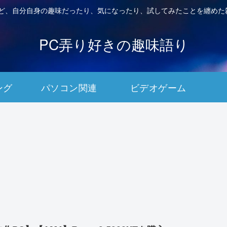
など、自分自身の趣味だったり、気になったり、試してみたことを纏めた
PC弄り好きの趣味語り
ング
パソコン関連
ビデオゲーム