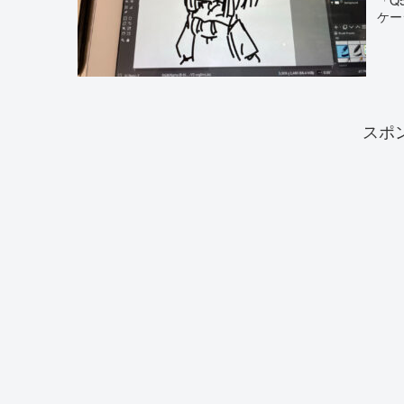
ケー
スポ