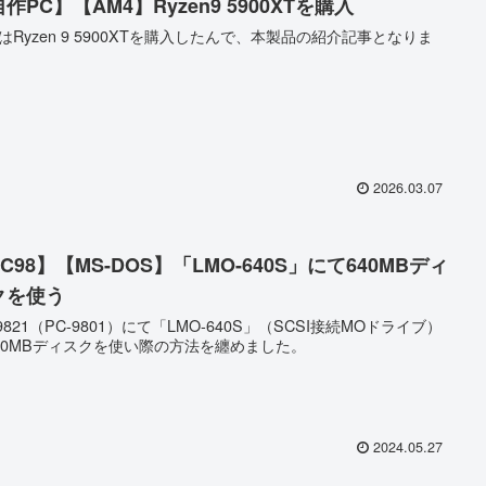
作PC】【AM4】Ryzen9 5900XTを購入
はRyzen 9 5900XTを購入したんで、本製品の紹介記事となりま
2026.03.07
C98】【MS-DOS】「LMO-640S」にて640MBディ
クを使う
-9821（PC-9801）にて「LMO-640S」（SCSI接続MOドライブ）
40MBディスクを使い際の方法を纏めました。
2024.05.27