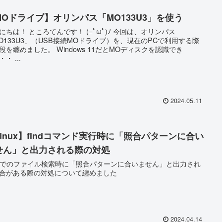
MOドライブ】オリンパス「MO133U3」を使う
にちは！ ところてんです！ (=ﾟωﾟ)ﾉ 今回は、オリンパス
O133U3」（USB接続MOドライブ）を、現在のPCで利用する際
段を纏めました。 Windows 11だとMOディスクを認識でき
・ ...
2024.05.11
Linux】findコマンド実行時に「照合パターンに合い
せん」と出力される際の対処
nuxでのファイル検索時に「照合パターンに合いません」と出力され
合がある際の対処について纏めました
2024.04.14