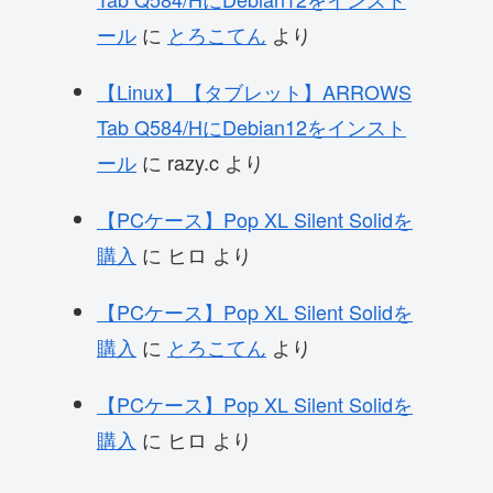
ール
に
とろこてん
より
【Linux】【タブレット】ARROWS
Tab Q584/HにDebian12をインスト
ール
に
razy.c
より
【PCケース】Pop XL Silent Solidを
購入
に
ヒロ
より
【PCケース】Pop XL Silent Solidを
購入
に
とろこてん
より
【PCケース】Pop XL Silent Solidを
購入
に
ヒロ
より