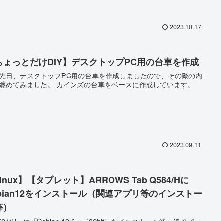
2023.10.17
ちょっとだけDIY】デスクトップPC用の台車を作成
先日、デスクトップPC用の台車を作成しましたので、その際の内
纏めてみました。 カインズの台車をベースに作成しています。
2023.09.11
inux】【タブレット】ARROWS Tab Q584/Hに
ebian12をインストール（関連アプリ等のインストー
等）
584/H」に「Debian 12.0」（32bit）をインストール後、追加パッ