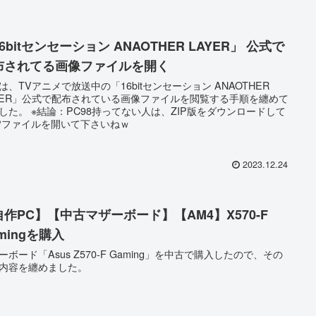
6bitセンセーション ANAOTHER LAYER」 公式で
布されてる画像ファイルを開く
は、TVアニメで放送中の「16bitセンセーション ANAOTHER
YER」公式で配布されている画像ファイルを閲覧する手順を纏めて
した。 ※結論：PC98持ってない人は、ZIP版をダウンロードして
Pファイルを開いて下さいねｗ
2023.12.24
自作PC】【中古マザーボード】【AM4】X570-F
mingを購入
ーボード「Asus Z570-F Gaming」を中古で購入したので、その
内容を纏めました。