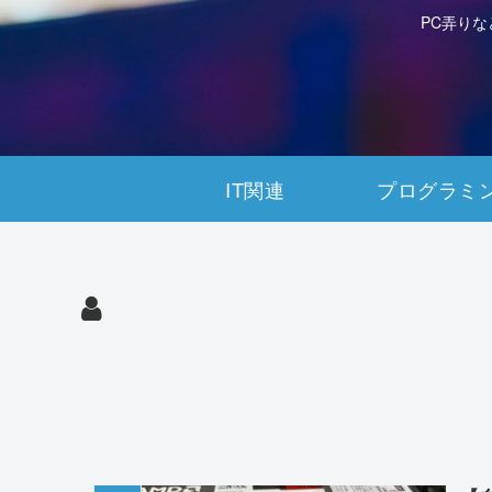
PC弄り
IT関連
プログラミ