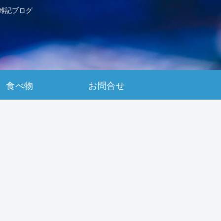
雑記ブログ
食べ物
お問合せ