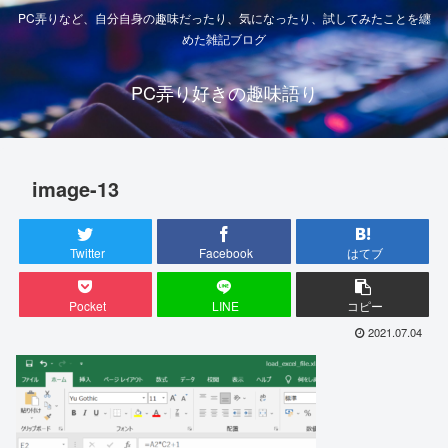
PC弄りなど、自分自身の趣味だったり、気になったり、試してみたことを纏
めた雑記ブログ
PC弄り好きの趣味語り
image-13
Twitter
Facebook
はてブ
Pocket
LINE
コピー
2021.07.04