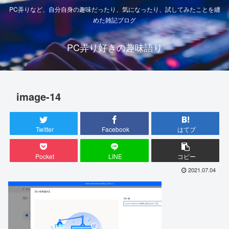
PC弄りなど、自分自身の趣味だったり、気になったり、試してみたことを纏
めた雑記ブログ
PC弄り好きの趣味語り
image-14
Twitter
Facebook
はてブ
Pocket
LINE
コピー
2021.07.04