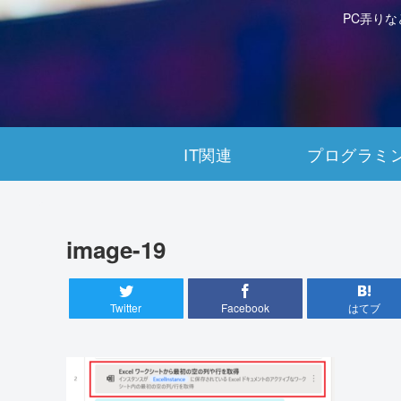
PC弄り
IT関連
プログラミ
image-19
Twitter
Facebook
はてブ