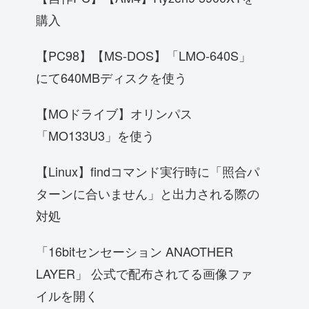
購入
【PC98】【MS-DOS】「LMO-640S」
にて640MBディスクを使う
【MOドライブ】オリンパス
「MO133U3」を使う
【Linux】findコマンド実行時に「照合パ
ターンに合いません」と出力される際の
対処
「16bitセンセーション ANAOTHER
LAYER」 公式で配布されてる画像ファ
イルを開く