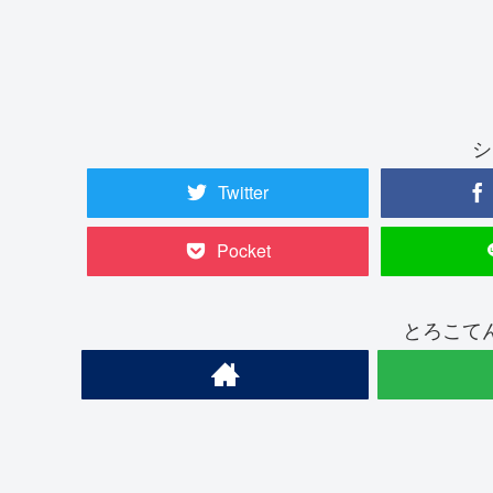
シ
Twitter
Pocket
とろこて