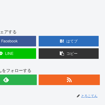
ェアする
Facebook
はてブ
LINE
コピー
んをフォローする
とろこてん