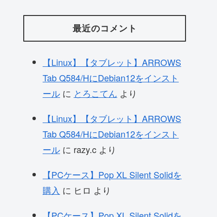
最近のコメント
【Linux】【タブレット】ARROWS
Tab Q584/HにDebian12をインスト
ール
に
とろこてん
より
【Linux】【タブレット】ARROWS
Tab Q584/HにDebian12をインスト
ール
に
razy.c
より
【PCケース】Pop XL Silent Solidを
購入
に
ヒロ
より
【PCケース】Pop XL Silent Solidを