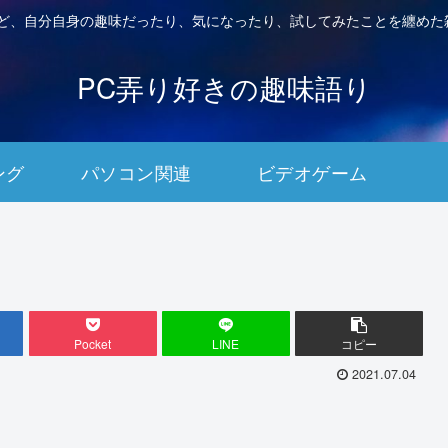
など、自分自身の趣味だったり、気になったり、試してみたことを纏めた
PC弄り好きの趣味語り
ング
パソコン関連
ビデオゲーム
Pocket
LINE
コピー
2021.07.04