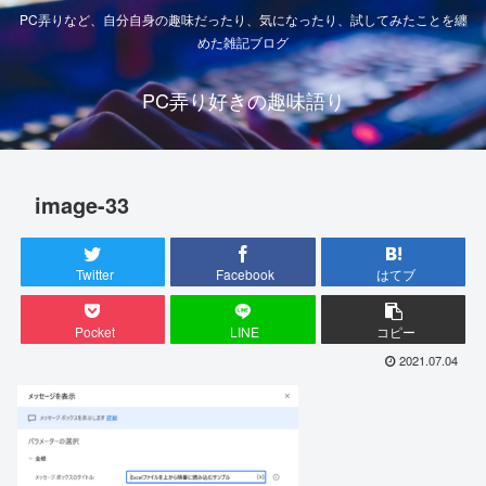
PC弄りなど、自分自身の趣味だったり、気になったり、試してみたことを纏
めた雑記ブログ
PC弄り好きの趣味語り
image-33
Twitter
Facebook
はてブ
Pocket
LINE
コピー
2021.07.04