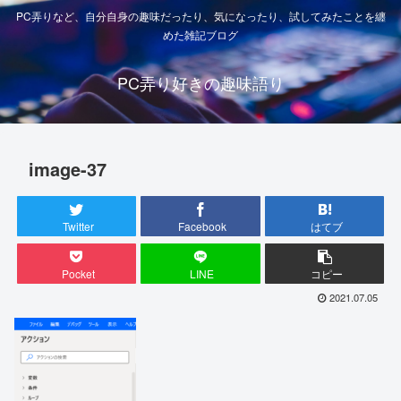
PC弄りなど、自分自身の趣味だったり、気になったり、試してみたことを纏
めた雑記ブログ
PC弄り好きの趣味語り
image-37
Twitter
Facebook
はてブ
Pocket
LINE
コピー
2021.07.05