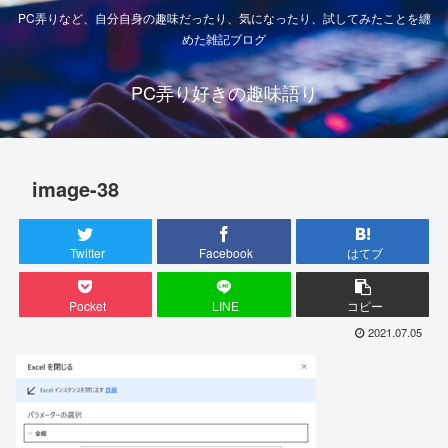
PC弄りなど、自分自身の趣味だったり、気になったり、試してみたことを纏
めた雑記ブログ
PC弄り好きの趣味語り
image-38
Twitter
Facebook
はてブ
Pocket
LINE
コピー
2021.07.05