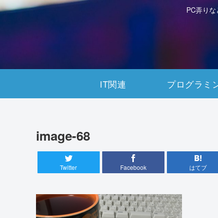
PC弄り
IT関連
プログラミ
image-68
Twitter
Facebook
はてブ