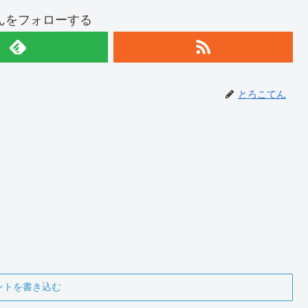
んをフォローする
とろこてん
ントを書き込む