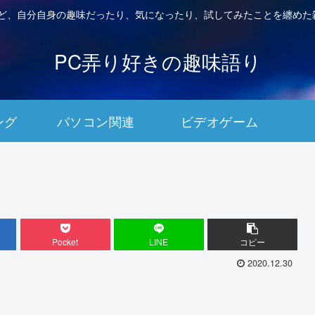
など、自分自身の趣味だったり、気になったり、試してみたことを纏めた
PC弄り好きの趣味語り
ング
パソコン関連
ビデオゲーム
Pocket
LINE
コピー
2020.12.30