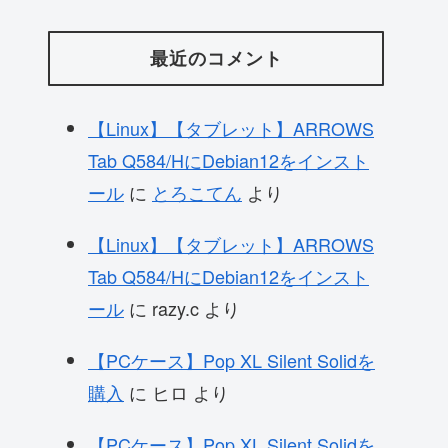
最近のコメント
【Linux】【タブレット】ARROWS
Tab Q584/HにDebian12をインスト
ール
に
とろこてん
より
【Linux】【タブレット】ARROWS
Tab Q584/HにDebian12をインスト
ール
に
razy.c
より
【PCケース】Pop XL Silent Solidを
購入
に
ヒロ
より
【PCケース】Pop XL Silent Solidを