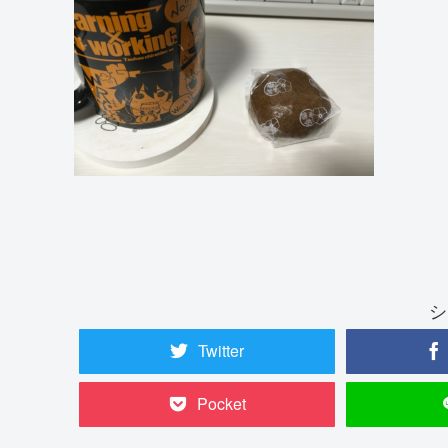
シ
Twitter
Pocket