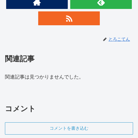
とろこてん
関連記事
関連記事は見つかりませんでした。
コメント
コメントを書き込む