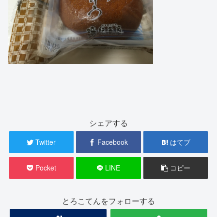
シェアする
Twitter
Facebook
はてブ
Pocket
LINE
コピー
とろこてんをフォローする