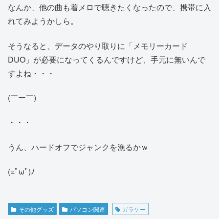
なんか、他の曲も着メロで聴きたくなったので、携帯に入
れてみようかしら。
そうなると、データのやり取りに「メモリーカード
DUO」が必要になってくるんですけど、手元に無いんで
すよね・・・
(￣ー￣)
・・・
うん、ハードオフでジャンクを漁るかｗ
(=ﾟωﾟ)ﾉ
その他グッズ
パソコン関連
ガラケー