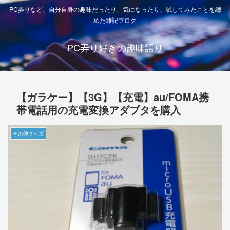
PC弄りなど、自分自身の趣味だったり、気になったり、試してみたことを纏
めた雑記ブログ
PC弄り好きの趣味語り
【ガラケー】【3G】【充電】au/FOMA携
帯電話用の充電変換アダプタを購入
その他グッズ