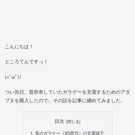
こんにちは！
ところてんですっ！
(=ﾟωﾟ)ﾉ
つい先日、昔所有していたガラゲーを充電するためのアダ
プタを購入したので、その話を記事に纏めてみました。
目次
昔のガラケー（3G世代）の充電端子