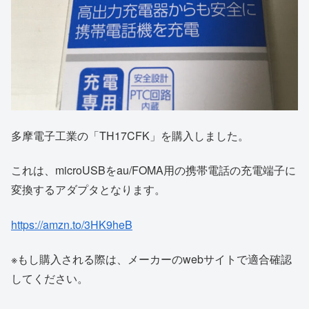
多摩電子工業の「TH17CFK」を購入しました。
これは、microUSBをau/FOMA用の携帯電話の充電端子に
変換するアダプタとなります。
https://amzn.to/3HK9heB
※もし購入される際は、メーカーのwebサイトで適合確認
してください。