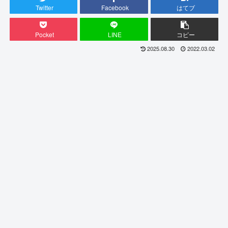
Twitter
Facebook
はてブ
Pocket
LINE
コピー
2025.08.30
2022.03.02