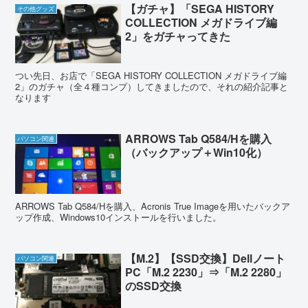
【ガチャ】「SEGA HISTORY
その他グッズ
COLLECTION メガドライブ編
2」をガチャってきた
つい先日、お店で「SEGA HISTORY COLLECTION メガドライブ編
2」のガチャ（全４種コンプ）してきましたので、それの紹介記事と
なります
ARROWS Tab Q584/Hを購入
パソコン関連
（バックアップ＋Win10化）
ARROWS Tab Q584/Hを購入、Acronis True Imageを用いたバックア
ップ作成、Windows10インストールを行いました。
【M.2】【SSD交換】Dellノート
パソコン関連
PC「M.2 2230」⇒「M.2 2280」
のSSD交換