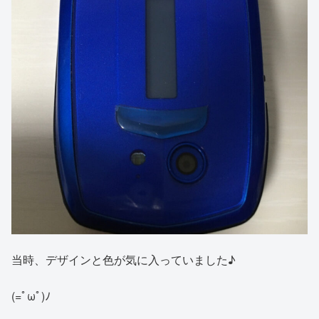
当時、デザインと色が気に入っていました♪
(=ﾟωﾟ)ﾉ