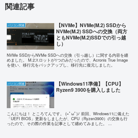
関連記事
【NVMe】NVMe(M.2) SSDから
パソコン関連
NVMe(M.2) SSDへの交換（両方
ともNVMe(M.2)SSDでの引っ越
し）
NVMe SSDからNVMe SSDへの交換（引っ越し）に関する内容を纏
めました。 M.2スロットが1つのみだったので、Acronis True Image
を使い、移行元をバックアップし、移行先に復元しました。
【Windows11準備】【CPU】
パソコン関連
Ryzen9 3900を購入しました
こんにちは！ ところてんです。 (=ﾟωﾟ)ﾉ 前回、Windows11に備えた
「UEFI BIOS」更新をしましたが、CPU（Ryzen3900）の交換も行
ったので、その際の作業を記事として纏めてみました。 ...