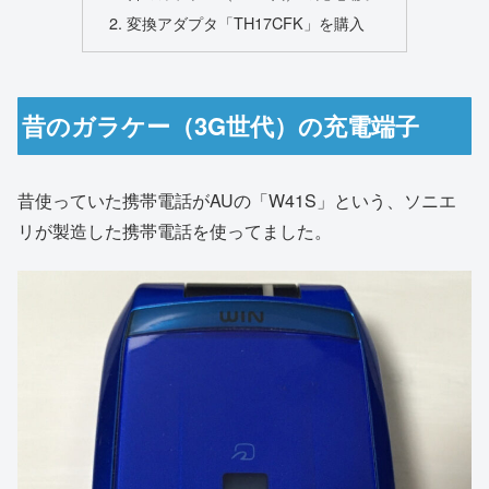
変換アダプタ「TH17CFK」を購入
昔のガラケー（3G世代）の充電端子
昔使っていた携帯電話がAUの「W41S」という、ソニエ
リが製造した携帯電話を使ってました。