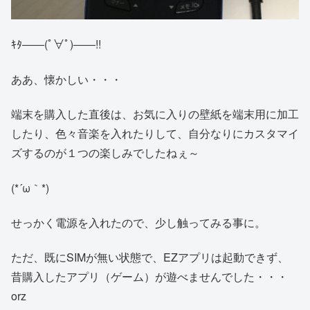
ｷﾀ――(ﾟ∀ﾟ)――!!
ああ、懐かしい・・・
端末を購入した直後は、お気に入りの壁紙を端末用に加工
したり、色々音楽を入れたりして、自分なりにカスタマイ
ズするのが１つの楽しみでしたねぇ～
(*´ω｀*)
せっかく電源を入れたので、少し触ってみる事に。
ただ、既にSIMが無い状態で、EZアプリは起動できず、
昔購入したアプリ（ゲーム）が遊べませんでした・・・
orz