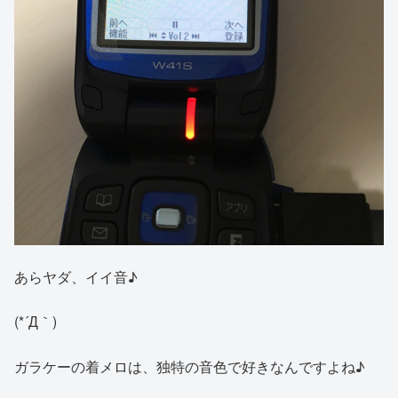
あらヤダ、イイ音♪
(*´Д｀)
ガラケーの着メロは、独特の音色で好きなんですよね♪