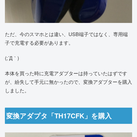
ただ、今のスマホとは違い、USB端子ではなく、専用端
子で充電する必要があります。
(;´Д｀)
本体を買った時に充電アダプターは持っていたはずです
が、紛失して手元に無かったので、変換アダプターを購入
しました。
変換アダプタ「TH17CFK」を購入