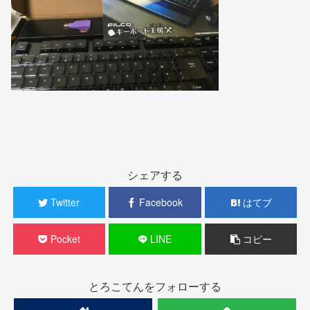
シェアする
Twitter
Facebook
はてブ
Pocket
LINE
コピー
とろこてんをフォローする