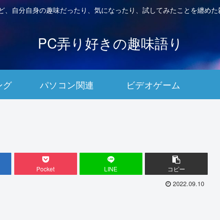
など、自分自身の趣味だったり、気になったり、試してみたことを纏めた
PC弄り好きの趣味語り
ング
パソコン関連
ビデオゲーム
Pocket
LINE
コピー
2022.09.10