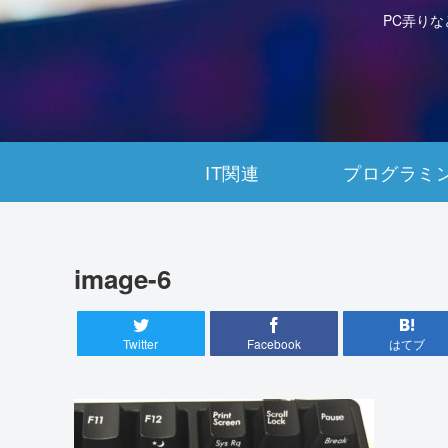
PC弄り
IT関連
プログラミ
image-6
Twitter
Facebook
はてブ