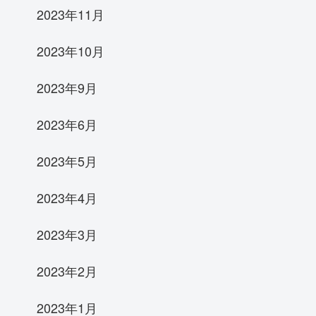
2023年11月
2023年10月
2023年9月
2023年6月
2023年5月
2023年4月
2023年3月
2023年2月
2023年1月