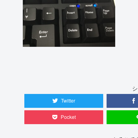
シ
Twitter
Pocket