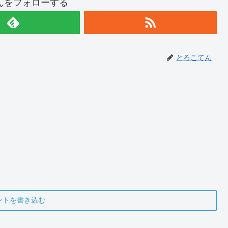
んをフォローする
とろこてん
ントを書き込む