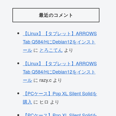
最近のコメント
【Linux】【タブレット】ARROWS
Tab Q584/HにDebian12をインスト
ール
に
とろこてん
より
【Linux】【タブレット】ARROWS
Tab Q584/HにDebian12をインスト
ール
に
razy.c
より
【PCケース】Pop XL Silent Solidを
購入
に
ヒロ
より
【PCケース】Pop XL Silent Solidを