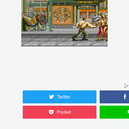
シ
Twitter
Pocket