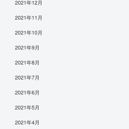
2021年12月
2021年11月
2021年10月
2021年9月
2021年8月
2021年7月
2021年6月
2021年5月
2021年4月