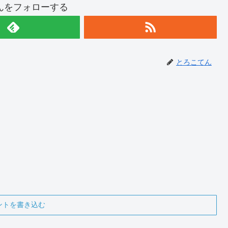
んをフォローする
とろこてん
ントを書き込む