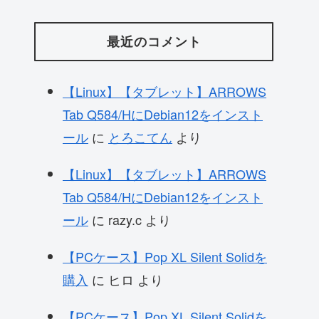
最近のコメント
【Linux】【タブレット】ARROWS
Tab Q584/HにDebian12をインスト
ール
に
とろこてん
より
【Linux】【タブレット】ARROWS
Tab Q584/HにDebian12をインスト
ール
に
razy.c
より
【PCケース】Pop XL Silent Solidを
購入
に
ヒロ
より
【PCケース】Pop XL Silent Solidを