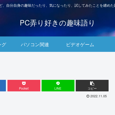
など、自分自身の趣味だったり、気になったり、試してみたことを纏めた
PC弄り好きの趣味語り
ング
パソコン関連
ビデオゲーム
Pocket
LINE
コピー
2022.11.05