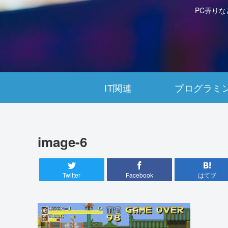
PC弄り
IT関連
プログラミ
image-6
Twitter
Facebook
はてブ