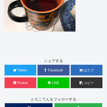
シェアする
Twitter
Facebook
はてブ
Pocket
LINE
コピー
とろこてんをフォローする