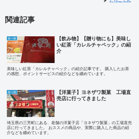
関連記事
【飲み物】【贈り物にも】美味し
食べ物
い紅茶「カレルチャペック」の紹
介
美味しい紅茶「カレルチャペック」の紹介記事です。 購入したお茶
の感想、ポイントサービスの紹介などを纏めています。
【洋菓子】ヨネザワ製菓 工場直
食べ物
売店に行ってきました
埼玉県の三芳町にある、老舗の洋菓子店「ヨネザワ製菓」の工場直売
店に行ってきました。 おススメの商品や、実際に購入した商品の紹
介などを纏めています。