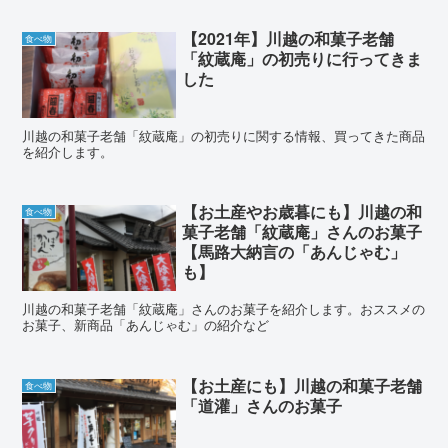
【2021年】川越の和菓子老舗
食べ物
「紋蔵庵」の初売りに行ってきま
した
川越の和菓子老舗「紋蔵庵」の初売りに関する情報、買ってきた商品
を紹介します。
【お土産やお歳暮にも】川越の和
食べ物
菓子老舗「紋蔵庵」さんのお菓子
【馬路大納言の「あんじゃむ」
も】
川越の和菓子老舗「紋蔵庵」さんのお菓子を紹介します。おススメの
お菓子、新商品「あんじゃむ」の紹介など
【お土産にも】川越の和菓子老舗
食べ物
「道灌」さんのお菓子