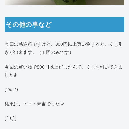
その他の事など
今回の感謝祭ですけど、800円以上買い物すると、くじ引
きが出来ます。（１回のみです）
今回の買い物で800円以上だったんで、くじを引いてきま
した♪
(*‘ω‘ *)
結果は、・・・末吉でしたｗ
( ﾟДﾟ)