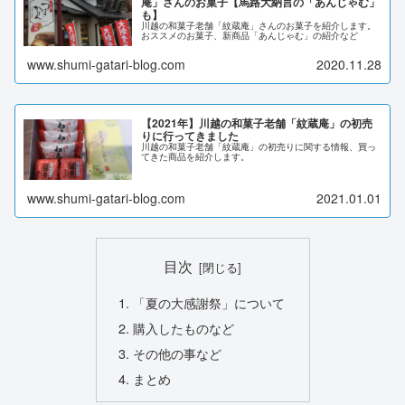
庵」さんのお菓子【馬路大納言の「あんじゃむ」
も】
川越の和菓子老舗「紋蔵庵」さんのお菓子を紹介します。
おススメのお菓子、新商品「あんじゃむ」の紹介など
www.shumi-gatari-blog.com
2020.11.28
【2021年】川越の和菓子老舗「紋蔵庵」の初売
りに行ってきました
川越の和菓子老舗「紋蔵庵」の初売りに関する情報、買っ
てきた商品を紹介します。
www.shumi-gatari-blog.com
2021.01.01
目次
「夏の大感謝祭」について
購入したものなど
その他の事など
まとめ