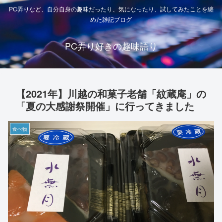
PC弄りなど、自分自身の趣味だったり、気になったり、試してみたことを纏
めた雑記ブログ
PC弄り好きの趣味語り
【2021年】川越の和菓子老舗「紋蔵庵」の
「夏の大感謝祭開催」に行ってきました
食べ物