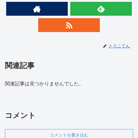
とろこてん
関連記事
関連記事は見つかりませんでした。
コメント
コメントを書き込む