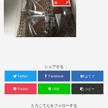
シェアする
Twitter
Facebook
はてブ
Pocket
LINE
コピー
とろこてんをフォローする