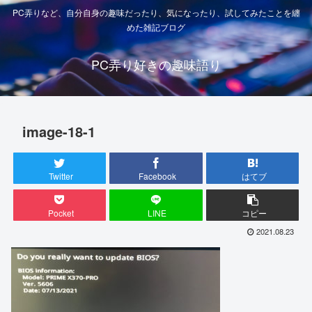
PC弄りなど、自分自身の趣味だったり、気になったり、試してみたことを纏
めた雑記ブログ
PC弄り好きの趣味語り
image-18-1
Twitter
Facebook
はてブ
Pocket
LINE
コピー
2021.08.23