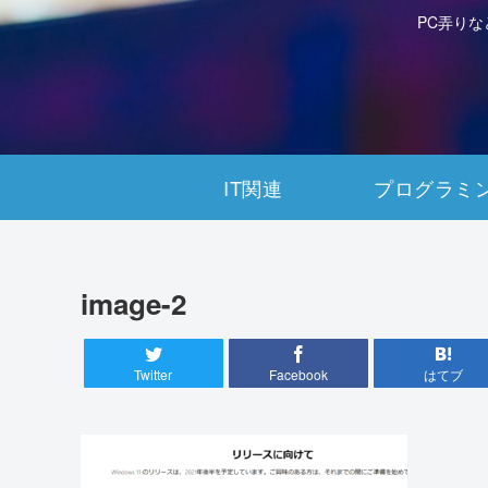
PC弄り
IT関連
プログラミ
image-2
Twitter
Facebook
はてブ