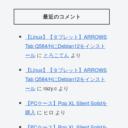
最近のコメント
【Linux】【タブレット】ARROWS
Tab Q584/HにDebian12をインスト
ール
に
とろこてん
より
【Linux】【タブレット】ARROWS
Tab Q584/HにDebian12をインスト
ール
に
razy.c
より
【PCケース】Pop XL Silent Solidを
購入
に
ヒロ
より
【PCケース】Pop XL Silent Solidを