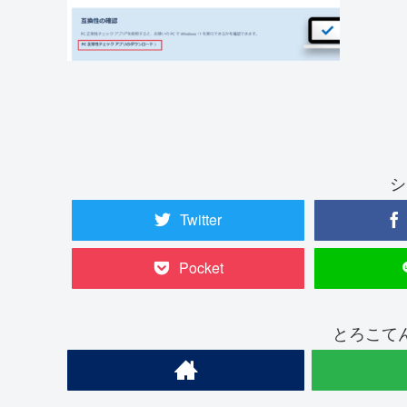
シ
Twitter
Pocket
とろこて