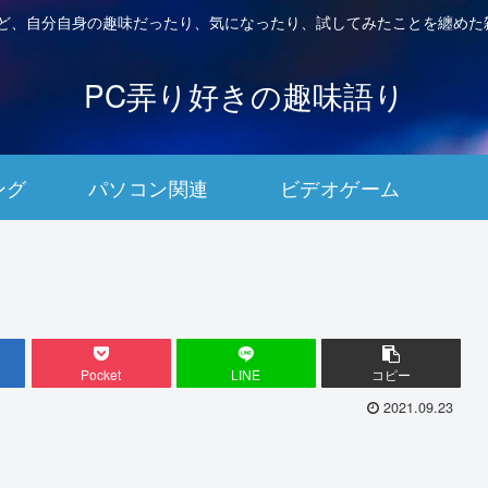
など、自分自身の趣味だったり、気になったり、試してみたことを纏めた
PC弄り好きの趣味語り
ング
パソコン関連
ビデオゲーム
Pocket
LINE
コピー
2021.09.23