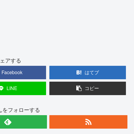
ェアする
Facebook
はてブ
LINE
コピー
んをフォローする