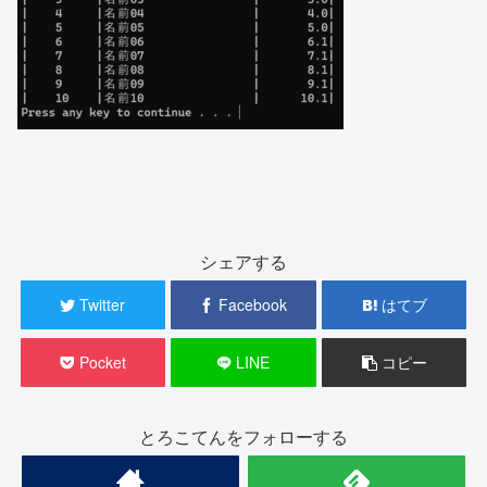
シェアする
Twitter
Facebook
はてブ
Pocket
LINE
コピー
とろこてんをフォローする