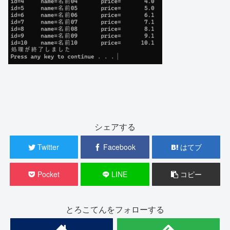
シェアする
Twitter
Facebook
はてブ
Pocket
LINE
コピー
とろこてんをフォローする