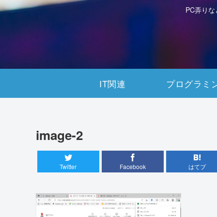
PC弄り
IT関連
プログラミ
image-2
Twitter
Facebook
はてブ