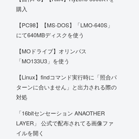
購入
【PC98】【MS-DOS】「LMO-640S」
にて640MBディスクを使う
【MOドライブ】オリンパス
「MO133U3」を使う
【Linux】findコマンド実行時に「照合パ
ターンに合いません」と出力される際の
対処
「16bitセンセーション ANAOTHER
LAYER」 公式で配布されてる画像ファ
イルを開く