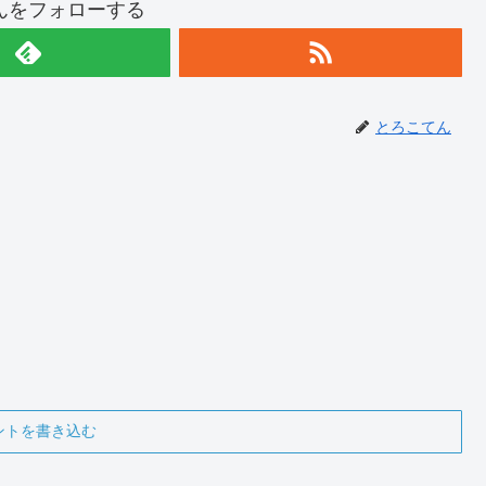
んをフォローする
とろこてん
ントを書き込む