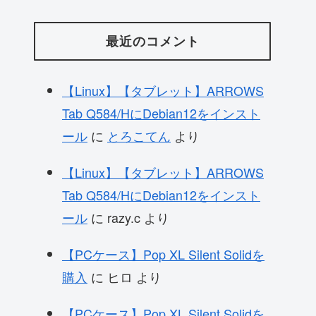
最近のコメント
【Linux】【タブレット】ARROWS
Tab Q584/HにDebian12をインスト
ール
に
とろこてん
より
【Linux】【タブレット】ARROWS
Tab Q584/HにDebian12をインスト
ール
に
razy.c
より
【PCケース】Pop XL Silent Solidを
購入
に
ヒロ
より
【PCケース】Pop XL Silent Solidを