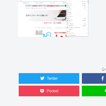
シ
Twitter
Pocket