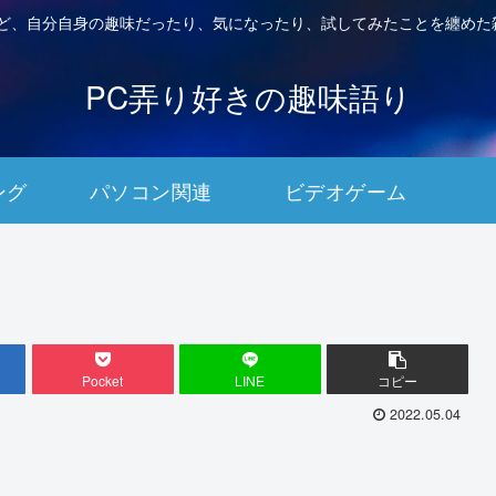
など、自分自身の趣味だったり、気になったり、試してみたことを纏めた
PC弄り好きの趣味語り
ング
パソコン関連
ビデオゲーム
Pocket
LINE
コピー
2022.05.04