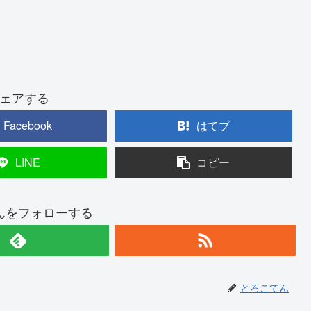
ェアする
Facebook
はてブ
LINE
コピー
んをフォローする
とろこてん