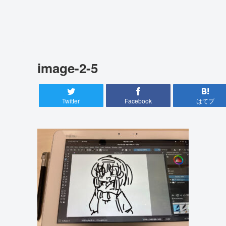
image-2-5
Twitter
Facebook
はてブ