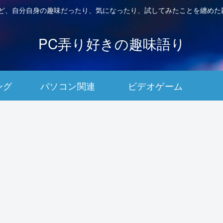
など、自分自身の趣味だったり、気になったり、試してみたことを纏めた
PC弄り好きの趣味語り
ング
パソコン関連
ビデオゲーム