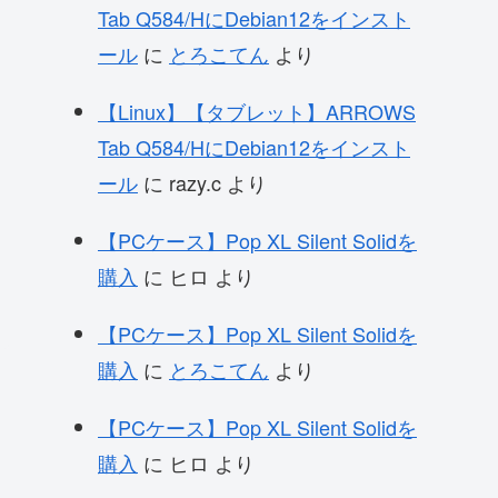
Tab Q584/HにDebian12をインスト
ール
に
とろこてん
より
【Linux】【タブレット】ARROWS
Tab Q584/HにDebian12をインスト
ール
に
razy.c
より
【PCケース】Pop XL Silent Solidを
購入
に
ヒロ
より
【PCケース】Pop XL Silent Solidを
購入
に
とろこてん
より
【PCケース】Pop XL Silent Solidを
購入
に
ヒロ
より