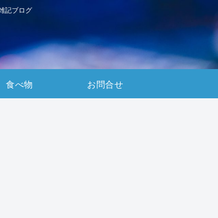
雑記ブログ
食べ物
お問合せ