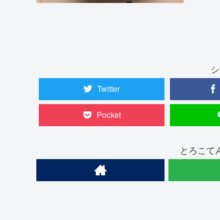
シ
Twitter
Pocket
とろこて