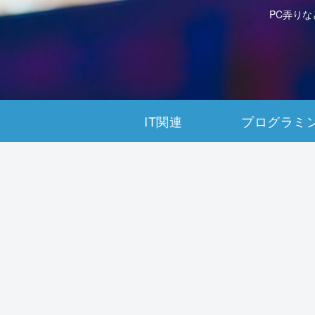
PC弄り
IT関連
プログラミ