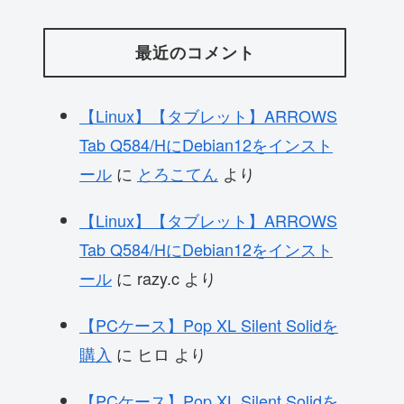
最近のコメント
【Linux】【タブレット】ARROWS
Tab Q584/HにDebian12をインスト
ール
に
とろこてん
より
【Linux】【タブレット】ARROWS
Tab Q584/HにDebian12をインスト
ール
に
razy.c
より
【PCケース】Pop XL Silent Solidを
購入
に
ヒロ
より
【PCケース】Pop XL Silent Solidを