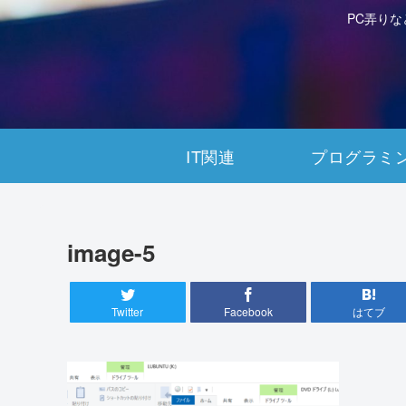
PC弄り
IT関連
プログラミ
image-5
Twitter
Facebook
はてブ