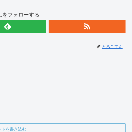
んをフォローする
とろこてん
ントを書き込む