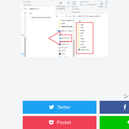
シ
Twitter
Pocket