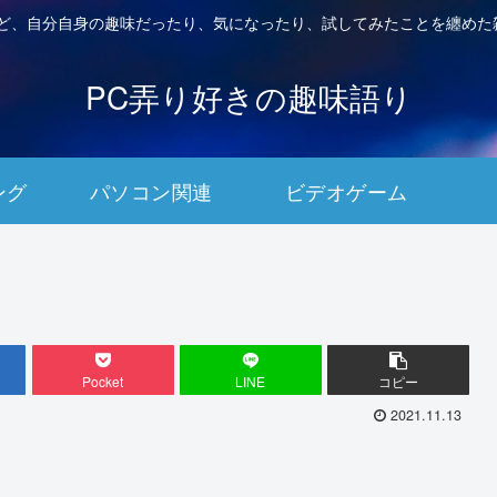
など、自分自身の趣味だったり、気になったり、試してみたことを纏めた
PC弄り好きの趣味語り
ング
パソコン関連
ビデオゲーム
Pocket
LINE
コピー
2021.11.13