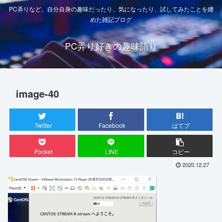
PC弄りなど、自分自身の趣味だったり、気になったり、試してみたことを纏
めた雑記ブログ
PC弄り好きの趣味語り
image-40
Twitter
Facebook
はてブ
Pocket
LINE
コピー
2020.12.27