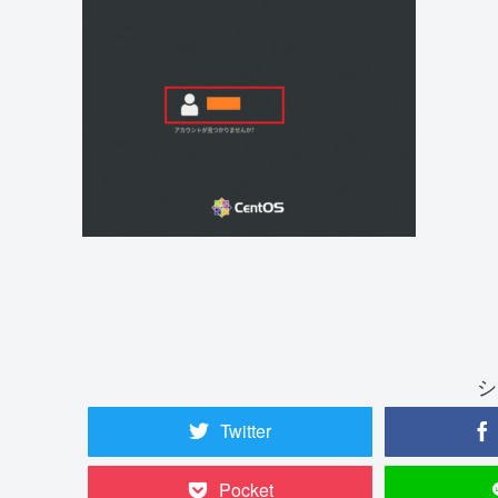
シ
Twitter
Pocket