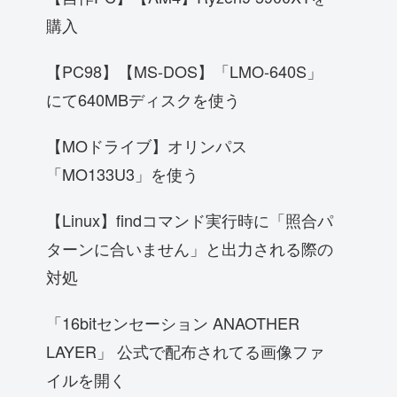
購入
【PC98】【MS-DOS】「LMO-640S」
にて640MBディスクを使う
【MOドライブ】オリンパス
「MO133U3」を使う
【Linux】findコマンド実行時に「照合パ
ターンに合いません」と出力される際の
対処
「16bitセンセーション ANAOTHER
LAYER」 公式で配布されてる画像ファ
イルを開く