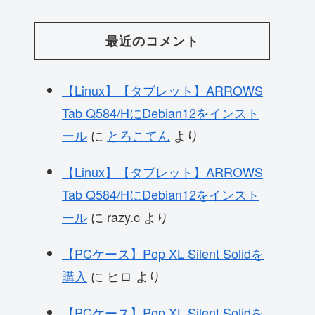
最近のコメント
【Linux】【タブレット】ARROWS
Tab Q584/HにDebian12をインスト
ール
に
とろこてん
より
【Linux】【タブレット】ARROWS
Tab Q584/HにDebian12をインスト
ール
に
razy.c
より
【PCケース】Pop XL Silent Solidを
購入
に
ヒロ
より
【PCケース】Pop XL Silent Solidを