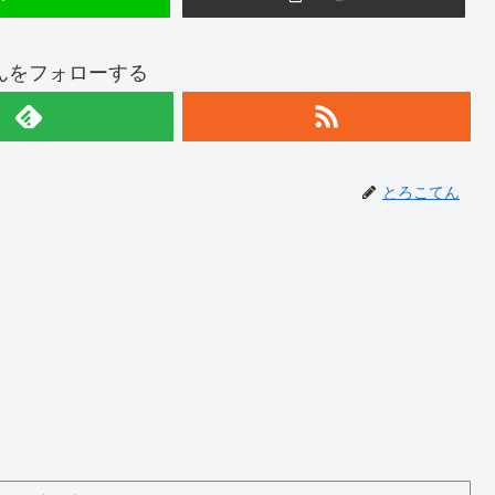
んをフォローする
とろこてん