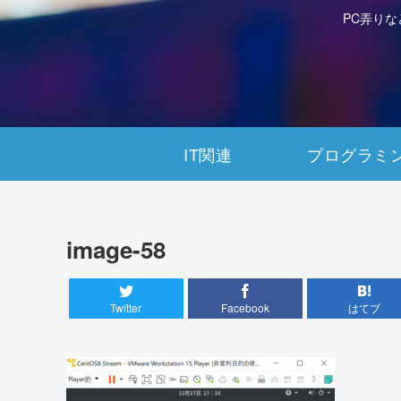
PC弄り
IT関連
プログラミ
image-58
Twitter
Facebook
はてブ