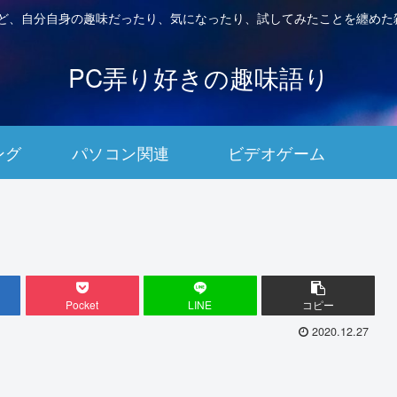
など、自分自身の趣味だったり、気になったり、試してみたことを纏めた
PC弄り好きの趣味語り
ング
パソコン関連
ビデオゲーム
Pocket
LINE
コピー
2020.12.27