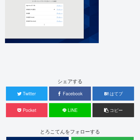
シェアする
Twitter
Facebook
はてブ
Pocket
LINE
コピー
とろこてんをフォローする