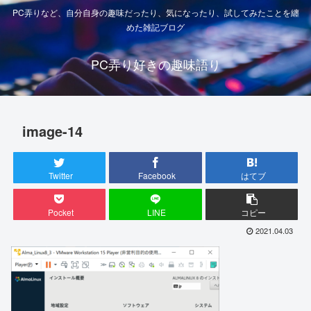
PC弄りなど、自分自身の趣味だったり、気になったり、試してみたことを纏
めた雑記ブログ
PC弄り好きの趣味語り
image-14
Twitter
Facebook
はてブ
Pocket
LINE
コピー
2021.04.03