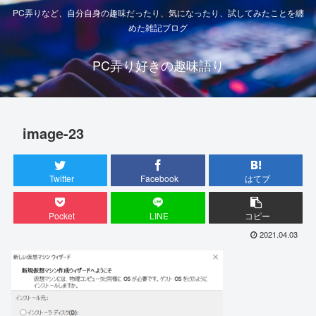
PC弄りなど、自分自身の趣味だったり、気になったり、試してみたことを纏
めた雑記ブログ
PC弄り好きの趣味語り
image-23
Twitter
Facebook
はてブ
Pocket
LINE
コピー
2021.04.03