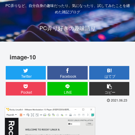
PC弄りなど、自分自身の趣味だったり、気になったり、試してみたことを纏
めた雑記ブログ
PC弄り好きの趣味語り
image-10
Twitter
Facebook
はてブ
Pocket
LINE
コピー
2021.06.23