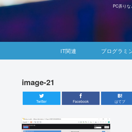
PC弄り
IT関連
プログラミ
image-21
Twitter
Facebook
はてブ