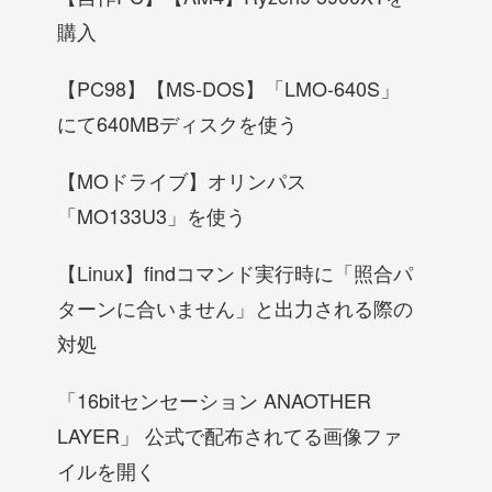
購入
【PC98】【MS-DOS】「LMO-640S」
にて640MBディスクを使う
【MOドライブ】オリンパス
「MO133U3」を使う
【Linux】findコマンド実行時に「照合パ
ターンに合いません」と出力される際の
対処
「16bitセンセーション ANAOTHER
LAYER」 公式で配布されてる画像ファ
イルを開く