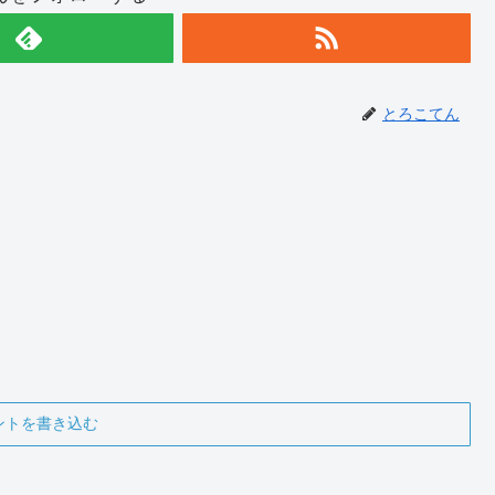
とろこてん
ントを書き込む