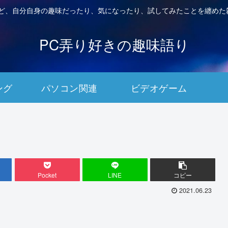
など、自分自身の趣味だったり、気になったり、試してみたことを纏めた
PC弄り好きの趣味語り
ング
パソコン関連
ビデオゲーム
Pocket
LINE
コピー
2021.06.23