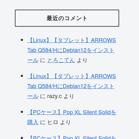
最近のコメント
【Linux】【タブレット】ARROWS
Tab Q584/HにDebian12をインスト
ール
に
とろこてん
より
【Linux】【タブレット】ARROWS
Tab Q584/HにDebian12をインスト
ール
に
razy.c
より
【PCケース】Pop XL Silent Solidを
購入
に
ヒロ
より
【PCケース】Pop XL Silent Solidを