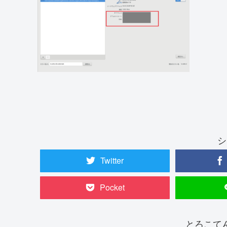
シ
Twitter
Pocket
とろこて