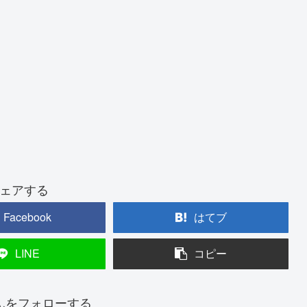
ェアする
Facebook
はてブ
LINE
コピー
んをフォローする