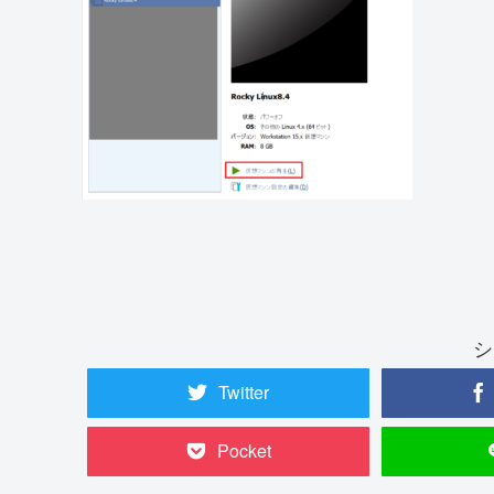
シ
Twitter
Pocket