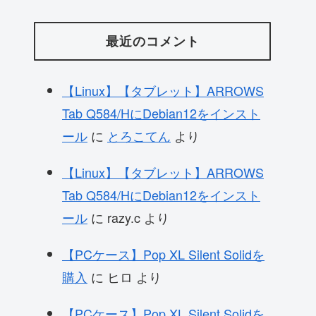
最近のコメント
【Linux】【タブレット】ARROWS
Tab Q584/HにDebian12をインスト
ール
に
とろこてん
より
【Linux】【タブレット】ARROWS
Tab Q584/HにDebian12をインスト
ール
に
razy.c
より
【PCケース】Pop XL Silent Solidを
購入
に
ヒロ
より
【PCケース】Pop XL Silent Solidを