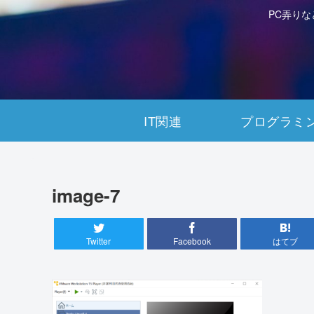
PC弄り
IT関連
プログラミ
image-7
Twitter
Facebook
はてブ