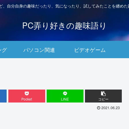
など、自分自身の趣味だったり、気になったり、試してみたことを纏めた
PC弄り好きの趣味語り
ング
パソコン関連
ビデオゲーム
Pocket
LINE
コピー
2021.06.23