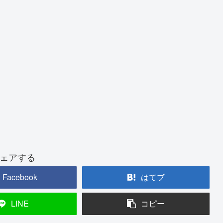
ェアする
Facebook
はてブ
LINE
コピー