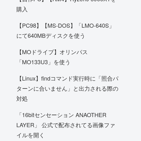
購入
【PC98】【MS-DOS】「LMO-640S」
にて640MBディスクを使う
【MOドライブ】オリンパス
「MO133U3」を使う
【Linux】findコマンド実行時に「照合パ
ターンに合いません」と出力される際の
対処
「16bitセンセーション ANAOTHER
LAYER」 公式で配布されてる画像ファ
イルを開く