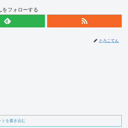
んをフォローする
とろこてん
ントを書き込む