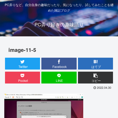
PC弄りなど、自分自身の趣味だったり、気になったり、試してみたことを纏
めた雑記ブログ
PC弄り好きの趣味語り
image-11-5
Twitter
Facebook
はてブ
Pocket
LINE
コピー
2022.04.30