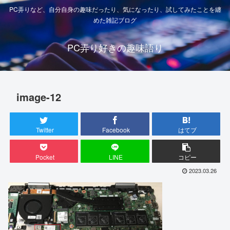
PC弄りなど、自分自身の趣味だったり、気になったり、試してみたことを纏
めた雑記ブログ
PC弄り好きの趣味語り
image-12
Twitter
Facebook
はてブ
Pocket
LINE
コピー
2023.03.26