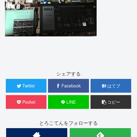
シェアする
Twitter
Facebook
はてブ
Pocket
LINE
コピー
とろこてんをフォローする