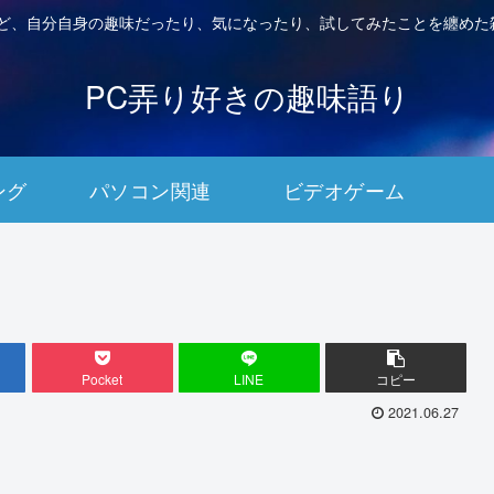
など、自分自身の趣味だったり、気になったり、試してみたことを纏めた
PC弄り好きの趣味語り
ング
パソコン関連
ビデオゲーム
Pocket
LINE
コピー
2021.06.27