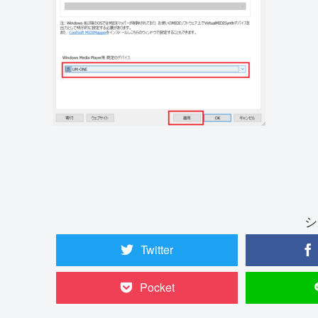
シ
Twitter
Pocket