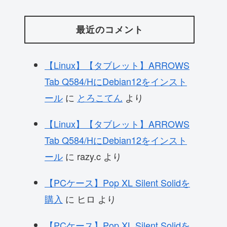
最近のコメント
【Linux】【タブレット】ARROWS
Tab Q584/HにDebian12をインスト
ール
に
とろこてん
より
【Linux】【タブレット】ARROWS
Tab Q584/HにDebian12をインスト
ール
に
razy.c
より
【PCケース】Pop XL Silent Solidを
購入
に
ヒロ
より
【PCケース】Pop XL Silent Solidを