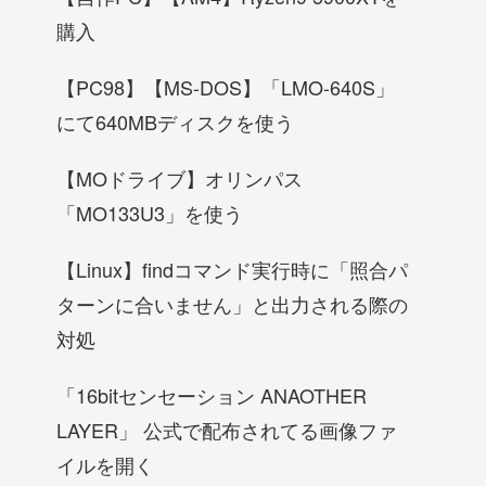
購入
【PC98】【MS-DOS】「LMO-640S」
にて640MBディスクを使う
【MOドライブ】オリンパス
「MO133U3」を使う
【Linux】findコマンド実行時に「照合パ
ターンに合いません」と出力される際の
対処
「16bitセンセーション ANAOTHER
LAYER」 公式で配布されてる画像ファ
イルを開く