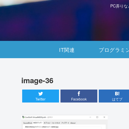
PC弄り
IT関連
プログラミ
image-36
Twitter
Facebook
はてブ