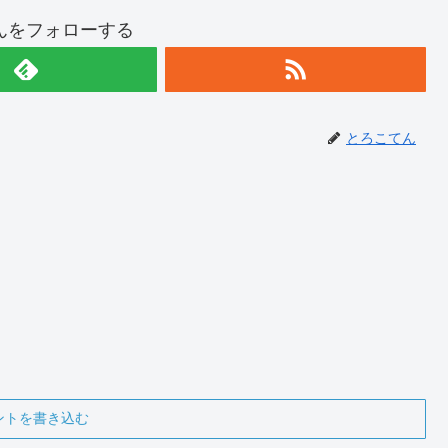
んをフォローする
とろこてん
ントを書き込む