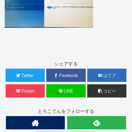
シェアする
Twitter
Facebook
はてブ
Pocket
LINE
コピー
とろこてんをフォローする