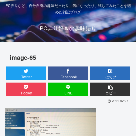
PC弄りなど、自分自身の趣味だったり、気になったり、試してみたことを纏
めた雑記ブログ
PC弄り好きの趣味語り
image-65
Twitter
Facebook
はてブ
Pocket
LINE
コピー
2021.02.27