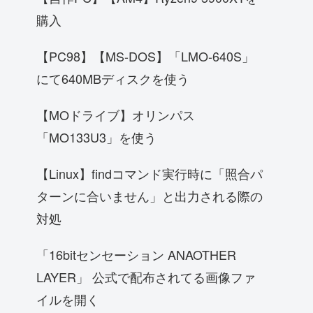
購入
【PC98】【MS-DOS】「LMO-640S」
にて640MBディスクを使う
【MOドライブ】オリンパス
「MO133U3」を使う
【Linux】findコマンド実行時に「照合パ
ターンに合いません」と出力される際の
対処
「16bitセンセーション ANAOTHER
LAYER」 公式で配布されてる画像ファ
イルを開く