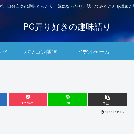
など、自分自身の趣味だったり、気になったり、試してみたことを纏めた
PC弄り好きの趣味語り
ング
パソコン関連
ビデオゲーム
Pocket
LINE
コピー
2020.12.07