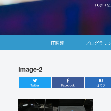
PC弄り
IT関連
プログラミ
image-2
Twitter
Facebook
はてブ