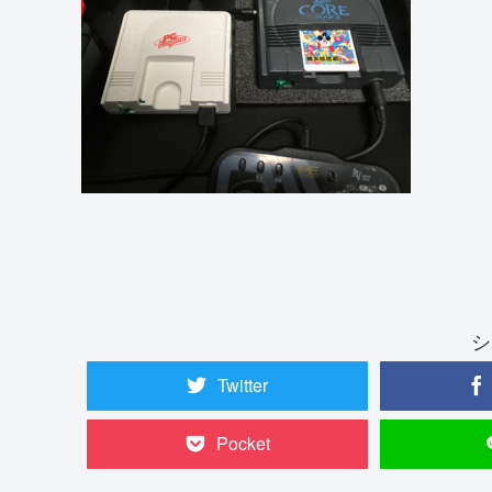
シ
Twitter
Pocket