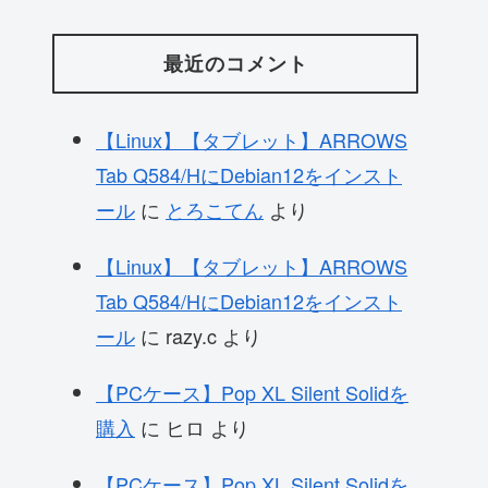
最近のコメント
【Linux】【タブレット】ARROWS
Tab Q584/HにDebian12をインスト
ール
に
とろこてん
より
【Linux】【タブレット】ARROWS
Tab Q584/HにDebian12をインスト
ール
に
razy.c
より
【PCケース】Pop XL Silent Solidを
購入
に
ヒロ
より
【PCケース】Pop XL Silent Solidを