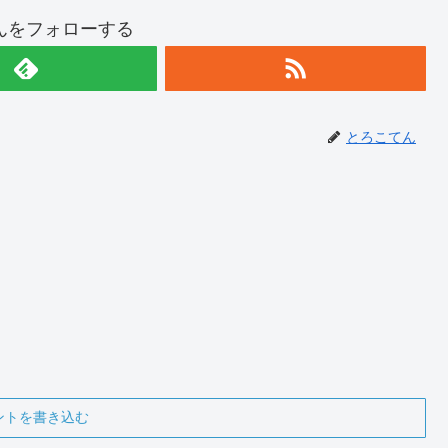
んをフォローする
とろこてん
ントを書き込む