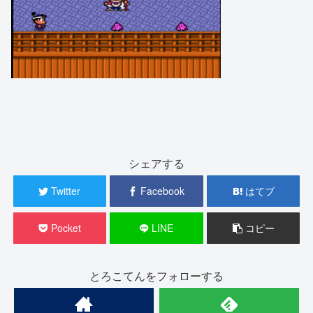
シェアする
Twitter
Facebook
はてブ
Pocket
LINE
コピー
とろこてんをフォローする