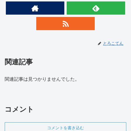
とろこてん
関連記事
関連記事は見つかりませんでした。
コメント
コメントを書き込む