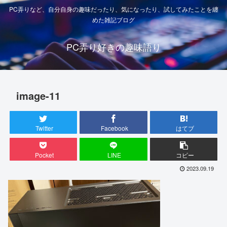
PC弄りなど、自分自身の趣味だったり、気になったり、試してみたことを纏
めた雑記ブログ
PC弄り好きの趣味語り
image-11
Twitter
Facebook
はてブ
Pocket
LINE
コピー
2023.09.19