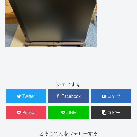
シェアする
Twitter
Facebook
はてブ
Pocket
LINE
コピー
とろこてんをフォローする