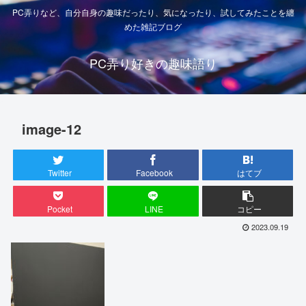
PC弄りなど、自分自身の趣味だったり、気になったり、試してみたことを纏
めた雑記ブログ
PC弄り好きの趣味語り
image-12
Twitter
Facebook
はてブ
Pocket
LINE
コピー
2023.09.19