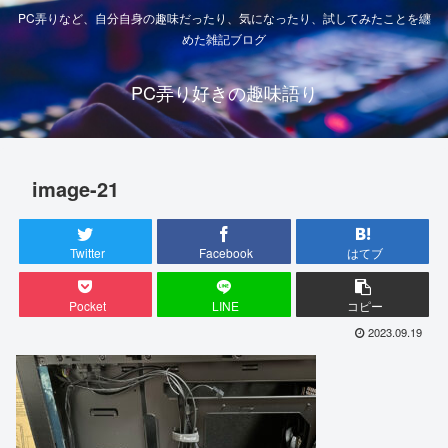
PC弄りなど、自分自身の趣味だったり、気になったり、試してみたことを纏
めた雑記ブログ
PC弄り好きの趣味語り
image-21
Twitter
Facebook
はてブ
Pocket
LINE
コピー
2023.09.19