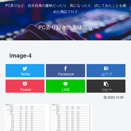
PC弄りなど、自分自身の趣味だったり、気になったり、試してみたことを纏
めた雑記ブログ
PC弄り好きの趣味語り
image-4
Twitter
Facebook
はてブ
Pocket
LINE
コピー
2023.10.29