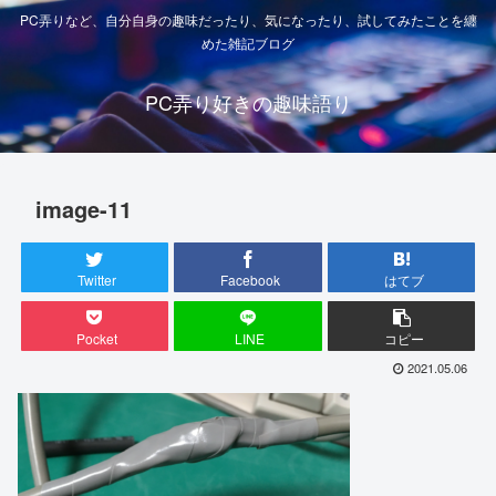
PC弄りなど、自分自身の趣味だったり、気になったり、試してみたことを纏
めた雑記ブログ
PC弄り好きの趣味語り
image-11
Twitter
Facebook
はてブ
Pocket
LINE
コピー
2021.05.06